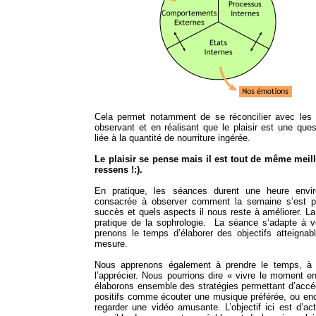
Cela permet notamment de se réconcilier avec les a
observant et en réalisant que le plaisir est une ques
liée à la quantité de nourriture ingérée.
Le plaisir se pense mais il est tout de même meille
ressens !:).
En pratique, les séances durent une heure envir
consacrée à observer comment la semaine s’est pa
succès et quels aspects il nous reste à améliorer. La
pratique de la sophrologie. La séance s’adapte à vo
prenons le temps d’élaborer des objectifs atteignab
mesure.
Nous apprenons également à prendre le temps, à vi
l’apprécier. Nous pourrions dire « vivre le moment 
élaborons ensemble des stratégies permettant d’accéd
positifs comme écouter une musique préférée, ou en
regarder une vidéo amusante. L’objectif ici est d’act