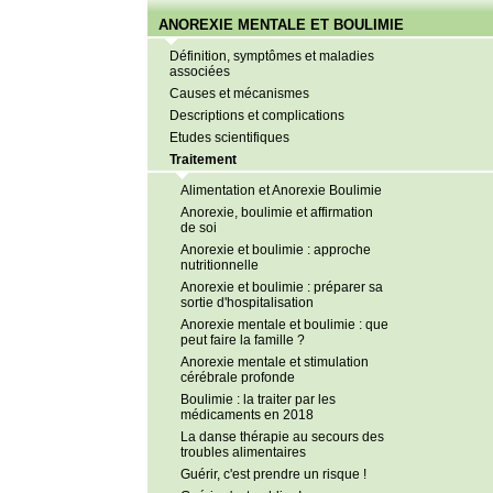
ANOREXIE MENTALE ET BOULIMIE
Définition, symptômes et maladies
associées
Causes et mécanismes
Descriptions et complications
Etudes scientifiques
Traitement
Alimentation et Anorexie Boulimie
Anorexie, boulimie et affirmation
de soi
Anorexie et boulimie : approche
nutritionnelle
Anorexie et boulimie : préparer sa
sortie d'hospitalisation
Anorexie mentale et boulimie : que
peut faire la famille ?
Anorexie mentale et stimulation
cérébrale profonde
Boulimie : la traiter par les
médicaments en 2018
La danse thérapie au secours des
troubles alimentaires
Guérir, c'est prendre un risque !