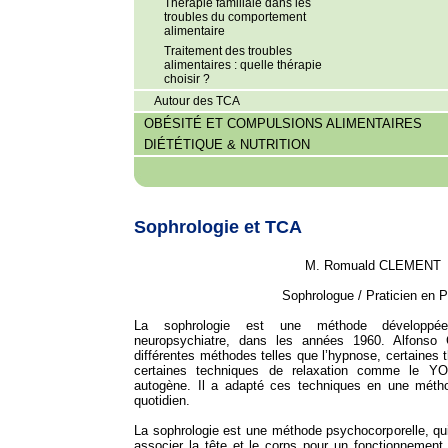
Thérapie familiale dans les
troubles du comportement
alimentaire
Traitement des troubles
alimentaires : quelle thérapie
choisir ?
Autour des TCA
OBÉSITÉ ET COMPULSIONS ALIMENTAIRES
DIÉTÉTIQUE & NUTRITION
Sophrologie et TCA
M. Romuald CLEMENT
Sophrologue / Praticien en 
La sophrologie est une méthode développé
neuropsychiatre, dans les années 1960. Alfonso 
différentes méthodes telles que l’hypnose, certaines
certaines techniques de relaxation comme le YO
autogène. Il a adapté ces techniques en une métho
quotidien.
La sophrologie est une méthode psychocorporelle, qu
associer la tête et le corps pour un fonctionnement