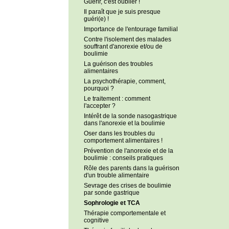
Guérir, c'est oublier !
Il paraît que je suis presque
guéri(e) !
Importance de l'entourage familial
Contre l'isolement des malades
souffrant d'anorexie et/ou de
boulimie
La guérison des troubles
alimentaires
La psychothérapie, comment,
pourquoi ?
Le traitement : comment
l'accepter ?
Intérêt de la sonde nasogastrique
dans l'anorexie et la boulimie
Oser dans les troubles du
comportement alimentaires !
Prévention de l'anorexie et de la
boulimie : conseils pratiques
Rôle des parents dans la guérison
d'un trouble alimentaire
Sevrage des crises de boulimie
par sonde gastrique
Sophrologie et TCA
Thérapie comportementale et
cognitive