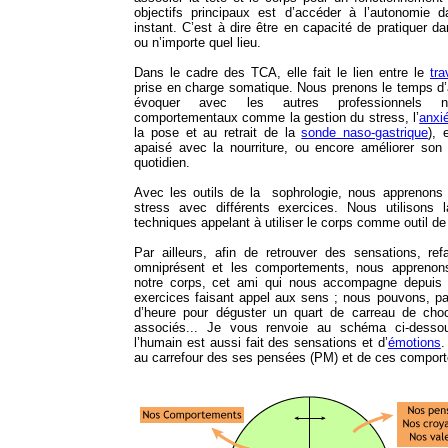
objectifs principaux est d’accéder à l’autonomie 
instant. C’est à dire être en capacité de pratiquer da
ou n’importe quel lieu.
Dans le cadre des TCA, elle fait le lien entre le
tra
prise en charge somatique. Nous prenons le temps d’
évoquer avec les autres professionnels n
comportementaux comme la gestion du stress, l’
anxi
la pose et au retrait de la
sonde naso-gastrique
), 
apaisé avec la nourriture, ou encore améliorer so
quotidien.
Avec les outils de la sophrologie, nous apprenons 
stress avec différents exercices. Nous utilisons 
techniques appelant à utiliser le corps comme outil de 
Par ailleurs, afin de retrouver des sensations, ref
omniprésent et les comportements, nous apprenon
notre corps, cet ami qui nous accompagne depuis 
exercices faisant appel aux sens ; nous pouvons, pa
d’heure pour déguster un quart de carreau de choc
associés... Je vous renvoie au schéma ci-dess
l’humain est aussi fait des sensations et d’
émotions
.
au carrefour des ses pensées (PM) et de ces comport