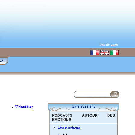
bas de page
CA
•
S'identifier
ACTUALITÉS
PODCASTS AUTOUR DES
EMOTIONS
Les émotions