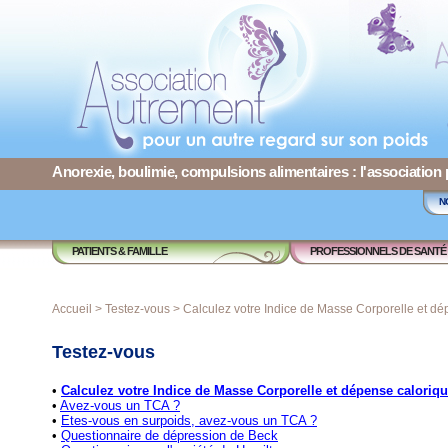
Anorexie, boulimie, compulsions alimentaires : l'association
N
PATIENTS & FAMILLE
PROFESSIONNELS DE SANTÉ
Accueil
> Testez-vous > Calculez votre Indice de Masse Corporelle et dé
Testez-vous
•
Calculez votre Indice de Masse Corporelle et dépense caloriq
•
Avez-vous un TCA ?
•
Etes-vous en surpoids, avez-vous un TCA ?
•
Questionnaire de dépression de Beck