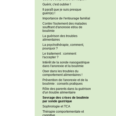
Guérir, c'est oublier !
Il paraît que je suis presque
guéri(e) !
Importance de l'entourage familial
Contre l'isolement des malades
souffrant d'anorexie et/ou de
boulimie
La guérison des troubles
alimentaires
La psychothérapie, comment,
pourquoi ?
Le traitement : comment
l'accepter ?
Intérêt de la sonde nasogastrique
dans l'anorexie et la boulimie
Oser dans les troubles du
comportement alimentaires !
Prévention de l'anorexie et de la
boulimie : conseils pratiques
Rôle des parents dans la guérison
d'un trouble alimentaire
Sevrage des crises de boulimie
par sonde gastrique
Sophrologie et TCA
Thérapie comportementale et
cognitive