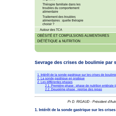
Thérapie familiale dans les
troubles du comportement
alimentaire
Traitement des troubles
alimentaires : quelle thérapie
choisir ?
Autour des TCA
OBÉSITÉ ET COMPULSIONS ALIMENTAIRES
DIÉTÉTIQUE & NUTRITION
Sevrage des crises de boulimie par 
1. Intérêt de la sonde gastrique sur les crises de boulimi
2. La sonde gastrique en pratique
2. Les différentes phases
2.1. Première phase : phase de nutrition entérale 
2.2. Deuxième phase : reprise des repas
Pr D. RIGAUD - Président d'Aut
1. Intérêt de la sonde gastrique sur les crise