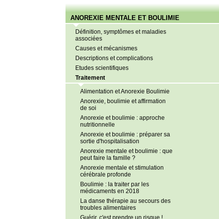
ANOREXIE MENTALE ET BOULIMIE
Définition, symptômes et maladies
associées
Causes et mécanismes
Descriptions et complications
Etudes scientifiques
Traitement
Alimentation et Anorexie Boulimie
Anorexie, boulimie et affirmation
de soi
Anorexie et boulimie : approche
nutritionnelle
Anorexie et boulimie : préparer sa
sortie d'hospitalisation
Anorexie mentale et boulimie : que
peut faire la famille ?
Anorexie mentale et stimulation
cérébrale profonde
Boulimie : la traiter par les
médicaments en 2018
La danse thérapie au secours des
troubles alimentaires
Guérir, c'est prendre un risque !