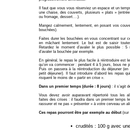
Il faut que vous vous réserviez un espace et un temps
une chaise, des couverts, plusieurs « plats » (entrée, 
ou fromage, dessert….).
Mangez calmement, lentement, en posant vos couver
bouchées).
Faites durer les bouchées en vous concentrant sur 
en mâchant lentement. Le but est de saisir toutes
Retardez le moment d’avaler le plus possible : 
d’avaler la bouchée par exemple.
En général, le repas le plus facile à réintroduire est le
qu’on va commencer : pendant 4 à 5 jours, bous ne pr
Puis on passera à la réintroduction du déjeuner (en r
petit déjeuner). Il faut introduire d’abord les repas q
risquent le moins de « partir en crise ».
Dans un premier temps (durée : 8 jours)
: il s’agit 
Vous devez avoir auparavant répertorié tous les a
faites des crises : il faudra dans un premier temps l
rassurer et ne pas « présenter » à votre cerveau un a
Ces repas pourront être par exemple au début
(sur 
crudités : 100 g avec une 