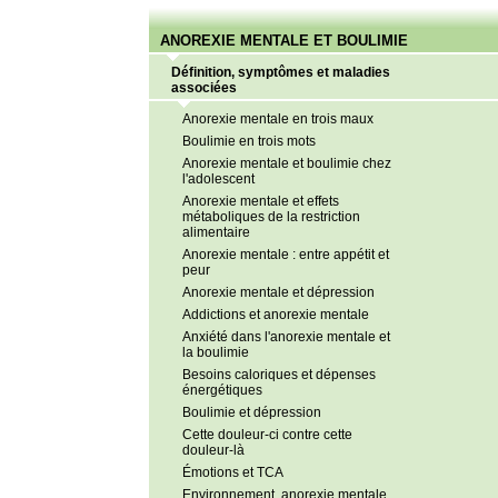
ANOREXIE MENTALE ET BOULIMIE
Définition, symptômes et maladies
associées
Anorexie mentale en trois maux
Boulimie en trois mots
Anorexie mentale et boulimie chez
l'adolescent
Anorexie mentale et effets
métaboliques de la restriction
alimentaire
Anorexie mentale : entre appétit et
peur
Anorexie mentale et dépression
Addictions et anorexie mentale
Anxiété dans l'anorexie mentale et
la boulimie
Besoins caloriques et dépenses
énergétiques
Boulimie et dépression
Cette douleur-ci contre cette
douleur-là
Émotions et TCA
Environnement, anorexie mentale,