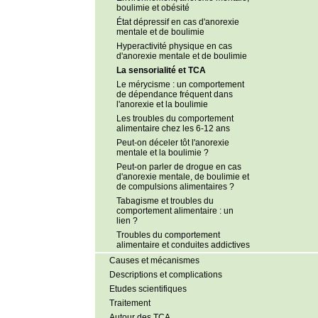
boulimie et obésité
État dépressif en cas d'anorexie
mentale et de boulimie
Hyperactivité physique en cas
d'anorexie mentale et de boulimie
La sensorialité et TCA
Le mérycisme : un comportement
de dépendance fréquent dans
l'anorexie et la boulimie
Les troubles du comportement
alimentaire chez les 6-12 ans
Peut-on déceler tôt l'anorexie
mentale et la boulimie ?
Peut-on parler de drogue en cas
d'anorexie mentale, de boulimie et
de compulsions alimentaires ?
Tabagisme et troubles du
comportement alimentaire : un
lien ?
Troubles du comportement
alimentaire et conduites addictives
Causes et mécanismes
Descriptions et complications
Etudes scientifiques
Traitement
Autour des TCA