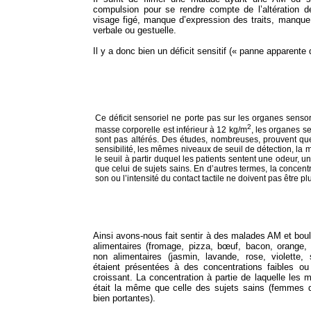
compulsion pour se rendre compte de l’altération d
visage figé, manque d’expression des traits, manque 
verbale ou gestuelle.
Il y a donc bien un déficit sensitif (« panne apparente 
Ce déficit sensoriel ne porte pas sur les organes senso
2
masse corporelle est inférieur à 12 kg/m
, les organes sen
sont pas altérés. Des études, nombreuses, prouvent qu
sensibilité, les mêmes niveaux de seuil de détection, l
le seuil à partir duquel les patients sentent une odeur, 
que celui de sujets sains. En d’autres termes, la concen
son ou l’intensité du contact tactile ne doivent pas êtr
Ainsi avons-nous fait sentir à des malades AM et boul
alimentaires (fromage, pizza, bœuf, bacon, orange
non alimentaires (jasmin, lavande, rose, violette
étaient présentées à des concentrations faibles ou
croissant. La concentration à partie de laquelle les 
était la même que celle des sujets sains (femme
bien portantes).