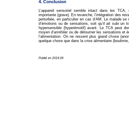
4. Conclusion
L’appareil sensoriel semble intact dans les TCA, 
importante (grave). En revanche, l’intégration des ress
perturbée, en particulier en cas d’AM. Le malade se m
d’émotions ou de sensations, soit qu’il ait subi un tr
hypersensible (hyperémotif) avant. Le TCA peut d
moyen d’annihiler ou de détourner les sensations et é
l’alimentation. On ne ressent plus grand chose (ano
quelque chose que dans la crise alimentaire (boulimie
Publié en 2019.09