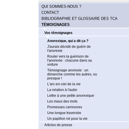
QUI SOMMES-NOUS ?
CONTACT
BIBLIOGRAPHIE ET GLOSSAIRE DES TCA
TÉMOIGNAGES
Vos témoignages
Anorexique, qui a dit ça ?
J'aurais décidé de guérir de
l'anorexie
Rouler vers la guérison de
l'anorexie : chacune dans sa
voiture
Témoignage anorexie : un
dimanche comme les autres, ou
presque !
L'arc-en-ciel de la vie
La relation à l'autre
Lettre à une petite anorexique
Les maux des mots
Promesses carnivores
Une longue traversée
Un papillon né pour la vie
Articles de presse