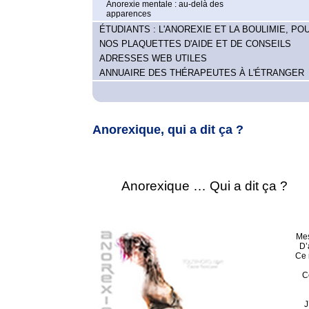
Anorexie mentale : au-delà des
apparences
ÉTUDIANTS : L'ANOREXIE ET LA BOULIMIE, POU
NOS PLAQUETTES D'AIDE ET DE CONSEILS
ADRESSES WEB UTILES
ANNUAIRE DES THÉRAPEUTES À L'ÉTRANGER
Anorexique, qui a dit ça ?
Anorexique … Qui a dit ça ?
Mes
D’
Ce 
C
J