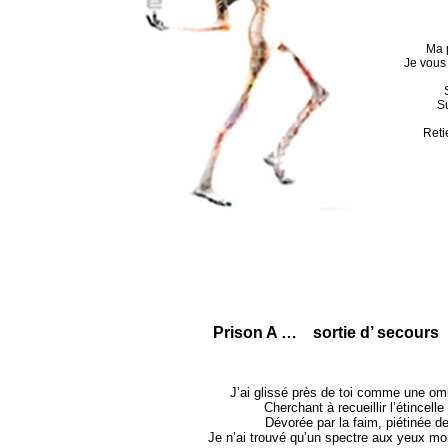
Ma p
Je vous
S
Reti
Prison A … sortie d’ secours
J’ai glissé près de toi comme une o
Cherchant à recueillir l’étincelle
Dévorée par la faim, piétinée de 
Je n’ai trouvé qu’un spectre aux yeux mo