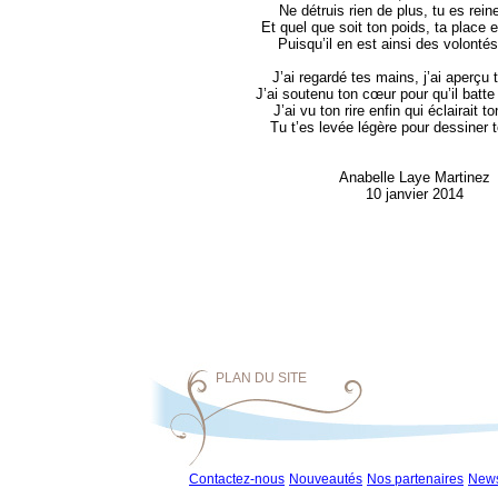
Ne détruis rien de plus, tu es reine
Et quel que soit ton poids, ta place e
Puisqu’il en est ainsi des volontés
J’ai regardé tes mains, j’ai aperçu
J’ai soutenu ton cœur pour qu’il batte
J’ai vu ton rire enfin qui éclairait t
Tu t’es levée légère pour dessine
Anabelle Laye Martinez
10 janvier 2014
PLAN DU SITE
Contactez-nous
Nouveautés
Nos partenaires
News