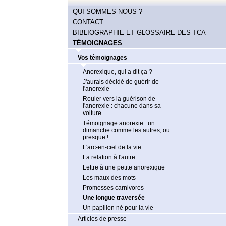
QUI SOMMES-NOUS ?
CONTACT
BIBLIOGRAPHIE ET GLOSSAIRE DES TCA
TÉMOIGNAGES
Vos témoignages
Anorexique, qui a dit ça ?
J'aurais décidé de guérir de
l'anorexie
Rouler vers la guérison de
l'anorexie : chacune dans sa
voiture
Témoignage anorexie : un
dimanche comme les autres, ou
presque !
L'arc-en-ciel de la vie
La relation à l'autre
Lettre à une petite anorexique
Les maux des mots
Promesses carnivores
Une longue traversée
Un papillon né pour la vie
Articles de presse