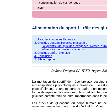
consommation de viande rouge
Divers
Alimentation du sportif : rôle des gl
1. Les glucides avant l'exercice
2. Glucides pendant l'execice musculaire
La quantité de glucides exogènes oxydés durant
influencée par plusieurs facteurs
3. Glucides après l'exercice
4. Conclusion
5. Bibliographie
Dr Jean-François GAUTIER, Hôpital Sain
L’alimentation du sportif doit répondre aux besoins n
aux adaptations physiologiques à l’exercice. Elle est
prise d’aliments courants dans le cadre d’un apport 
forme de repas et de collations. Dans cet article, no
glucides compte tenu de leurs importances dans la p
Les stocks de glucogène du corps humain ne perm
exercice intense que pour une durée limitée. Chez le