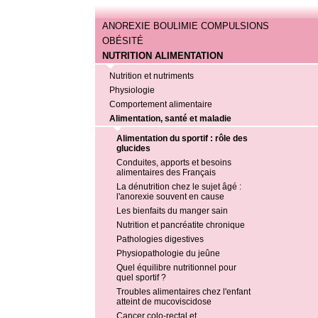
ANOREXIE BOULIMIE COMPULSIONS
OBÉSITÉ
NUTRITION ALIMENTATION
Nutrition et nutriments
Physiologie
Comportement alimentaire
Alimentation, santé et maladie
Alimentation du sportif : rôle des
glucides
Conduites, apports et besoins
alimentaires des Français
La dénutrition chez le sujet âgé :
l'anorexie souvent en cause
Les bienfaits du manger sain
Nutrition et pancréatite chronique
Pathologies digestives
Physiopathologie du jeûne
Quel équilibre nutritionnel pour
quel sportif ?
Troubles alimentaires chez l'enfant
atteint de mucoviscidose
Cancer colo-rectal et