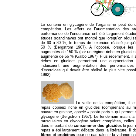
Le contenu en glycogène de l’organisme peut donc
compétition. Les effets de l’augmentation des s
performance de l’endurance ont été largement étudi
études scandinaves ont montré que lorsqu’on réduisa
de 60 à 80 %, le temps de l’exercice réalisé jusqu’
50 % (Bergstrom 1967). A l’opposé, lorsque les 
augmentés de 150 % (par un régime riche en glucides
augmenté de 66 % (Galbo 1967). Plus récemment, il a
riches en glucides permettant une augmentation 
induisaient une augmentation des performance
d’exercices qui devait être réalisé le plus vite poss
1992).
La veille de la compétition, il 
repas copieux riche en glucides (comprenant au m
pauvre en graisse, appelé « pasta-party » qui permet 
glycogène (Bergstrom 1967). Le lendemain matin, à 
musculaires en glycogène soient complètes, celles 
donc important de
consommer des glucides
le jour 
repas a été largement débattu dans la littérature. Il d
fibres
et
protéines
pour ne pas ralentir la vidange gas