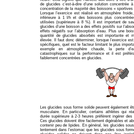
de glucides c’est-à-dire d’une solution concentrée 
concentration de la majorité des boissons « sportives
Lorsque l’exercice est réalisé en atmosphère froide
inférieure à 1 l/h et des boissons plus concentré
utilisées (supérieure à 8 %). Il est important de sa
glucides d’une boisson a des effets positifs sur l’abs
effets négatifs sur l’absorption d’eau. Plus une boi
quantité de glucides absorbés est importante et m
élevée. Il faut donc déterminer, lorsque l’exercice es
spécifiques, quel est le facteur limitant le plus import
exemple en atmosphère chaude, la perte d’
catastrophiques sur la performance et il est préfér
faiblement concentrées en glucides.
Les glucides sous forme solide peuvent également être
musculaire. En particulier, certains athlètes qui r
durée supérieure à 2-3 heures préfèrent ingérer des
Ces glucides doivent être facilement digérables et a
contenir peu de lipides. En général, les glucides sous
lentement dans l’estomac que les glucides sous form