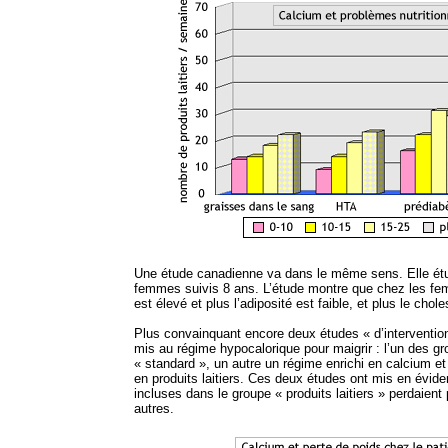
Une étude canadienne va dans le même sens. Elle é
femmes suivis 8 ans. L’étude montre que chez les fem
est élevé et plus l’adiposité est faible, et plus le chol
Plus convainquant encore deux études « d’interventio
mis au régime hypocalorique pour maigrir : l’un des g
« standard », un autre un régime enrichi en calcium et 
en produits laitiers. Ces deux études ont mis en évid
incluses dans le groupe « produits laitiers » perdaient
autres.