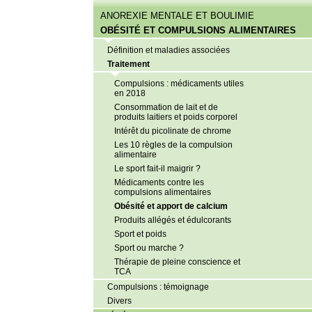
ANOREXIE MENTALE ET BOULIMIE
OBÉSITÉ ET COMPULSIONS ALIMENTAIRES
Définition et maladies associées
Traitement
Compulsions : médicaments utiles
en 2018
Consommation de lait et de
produits laitiers et poids corporel
Intérêt du picolinate de chrome
Les 10 règles de la compulsion
alimentaire
Le sport fait-il maigrir ?
Médicaments contre les
compulsions alimentaires
Obésité et apport de calcium
Produits allégés et édulcorants
Sport et poids
Sport ou marche ?
Thérapie de pleine conscience et
TCA
Compulsions : témoignage
Divers