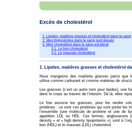
Excès de cholestérol
1. Lipides, matières grasses et cholestérol dans le sang
2. Mes triglycérides dans le sang sont élevés
3. Mon cholestérol dans le sang est élevé
3.1. Le bon cholestérol
3.2. Le mauvais cholestérol
1. Lipides, matières grasses et cholestérol d
Nous mangeons des matières grasses parce que le
utilise comme carburant et comme matériau de structu
Les graisses (c’est un autre nom pour lipides), une fo
dans le corps au travers de l’intestin. De là, elles rejoi
Le foie associe les graisses, pour les rendre so
protéines : ce sont ces protéines qui vont porter les tri
l’ensemble (une molécule de protéine et une de li
appelées LDL ou HDL. Ces termes, anglosaxons (c’
density » et « high density lipoproteins »), sont à l’ori
bon (HDL) et le mauvais (LDL) cholestérol.