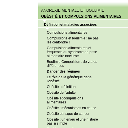
ANOREXIE MENTALE ET BOULIMIE
OBÉSITÉ ET COMPULSIONS ALIMENTAIRES
Définition et maladies associées
Compulsions alimentaires
Compulsions et boulimie : ne pas
les confondre !
Compulsions alimentaires et
fréquence du syndrome de prise
alimentaire nocturne
Boulimie Compulsion : de vraies
différences
Danger des régimes
Le rôle de la génétique dans
l'obésité
Obésité : définition
Obésité de l'adulte
Obésité et compulsions
alimentaires
Obésité : mécanismes en cause
Obésité et risque de cancer
Obésité : un enjeu et une histoire
pas si simple