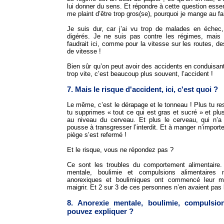
lui donner du sens. Et répondre à cette question essen
me plaint d’être trop gros(se), pourquoi je mange au fa
Je suis dur, car j’ai vu trop de malades en échec
digérés. Je ne suis pas contre les régimes, mais le
faudrait ici, comme pour la vitesse sur les routes, d
de vitesse !
Bien sûr qu’on peut avoir des accidents en conduisa
trop vite, c’est beaucoup plus souvent, l’accident !
7. Mais le risque d'accident, ici, c'est quoi ?
Le même, c’est le dérapage et le tonneau ! Plus tu res
tu supprimes « tout ce qui est gras et sucré » et plu
au niveau du cerveau. Et plus le cerveau, qui n’a
pousse à transgresser l’interdit. Et à manger n’importe
piège s’est refermé !
Et le risque, vous ne répondez pas ?
Ce sont les troubles du comportement alimentaire.
mentale, boulimie et compulsions alimentaires
anorexiques et boulimiques ont commencé leur m
maigrir. Et 2 sur 3 de ces personnes n’en avaient pas 
8. Anorexie mentale, boulimie, compulsio
pouvez expliquer ?