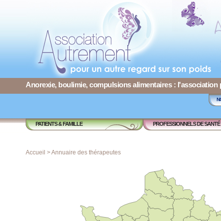
Anorexie, boulimie, compulsions alimentaires : l'association
N
PATIENTS & FAMILLE
PROFESSIONNELS DE SANTÉ
Accueil
>
Annuaire des thérapeutes