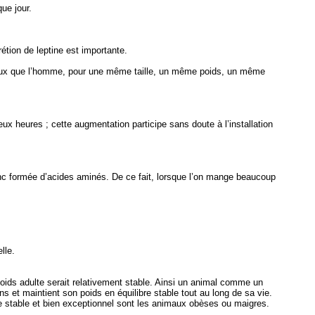
ue jour.
étion de leptine est importante.
dipeux que l’homme, pour une même taille, un même poids, un même
x heures ; cette augmentation participe sans doute à l’installation
nc formée d’acides aminés. De ce fait, lorsque l’on mange beaucoup
lle.
oids adulte serait relativement stable. Ainsi un animal comme un
s et maintient son poids en équilibre stable tout au long de sa vie.
e stable et bien exceptionnel sont les animaux obèses ou maigres.