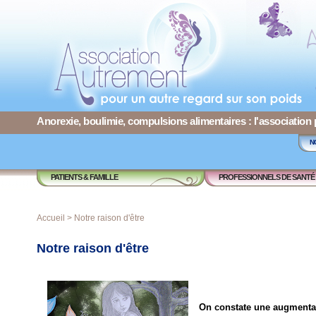
Anorexie, boulimie, compulsions alimentaires : l'association
N
PATIENTS & FAMILLE
PROFESSIONNELS DE SANTÉ
Accueil
> Notre raison d'être
Notre raison d'être
On constate une augmentati