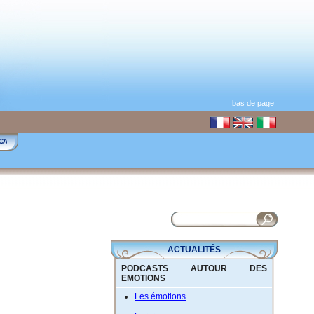
bas de page
CA
ACTUALITÉS
PODCASTS AUTOUR DES
EMOTIONS
Les émotions