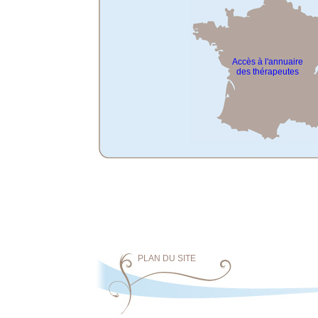
Accès à l'annuaire
des thérapeutes
PLAN DU SITE