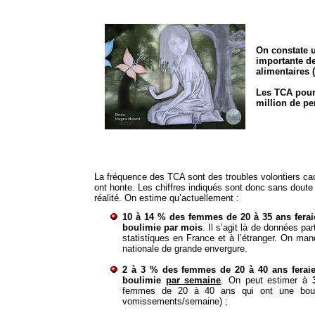
On constate 
importante de
alimentaires 
Les TCA pour
million de pe
La fréquence des TCA sont des troubles volontiers ca
ont honte. Les chiffres indiqués sont donc sans doute
réalité. On estime qu’actuellement :
10 à 14 % des femmes de 20 à 35 ans ferai
boulimie par mois
. Il s’agit là de données pa
statistiques en France et à l’étranger. On ma
nationale de grande envergure.
2 à 3 % des femmes de 20 à 40 ans feraie
boulimie
par semaine
. On peut estimer à
femmes de 20 à 40 ans qui ont une bouli
vomissements/semaine) ;