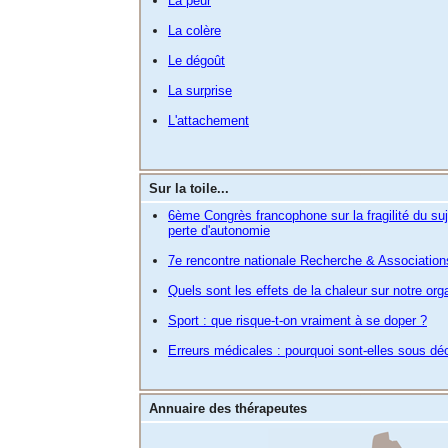
La peur
La colère
Le dégoût
La surprise
L'attachement
Sur la toile...
6ème Congrès francophone sur la fragilité du suj
perte d'autonomie
7e rencontre nationale Recherche & Associatio
Quels sont les effets de la chaleur sur notre or
Sport : que risque-t-on vraiment à se doper ?
Erreurs médicales : pourquoi sont-elles sous dé
Annuaire des thérapeutes