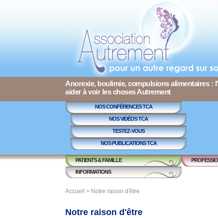
Anorexie, boulimie, compulsions alimentaires : l
aider à voir les choses Autrement
NOS CONFÉRENCES TCA
NOS VIDÉOS TCA
TESTEZ-VOUS
NOS PUBLICATIONS TCA
PATIENTS & FAMILLE
PROFESSIO
INFORMATIONS
Accueil
> Notre raison d'être
Notre raison d'être