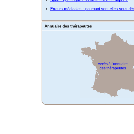
Erreurs médicales : pourquoi sont-elles sous dé
Annuaire des thérapeutes
Accès à l'annuaire
des thérapeutes