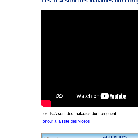
Les TCA sont des maladies dont on 
Les TCA sont des maladies dont on guérit.
Retour à la liste des vidéos
ACTUALITÉS