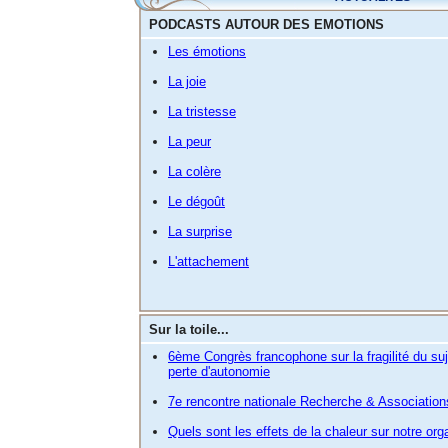
PODCASTS AUTOUR DES EMOTIONS
Les émotions
La joie
La tristesse
La peur
La colère
Le dégoût
La surprise
L'attachement
Sur la toile...
6ème Congrès francophone sur la fragilité du suj
perte d'autonomie
7e rencontre nationale Recherche & Associatio
Quels sont les effets de la chaleur sur notre or