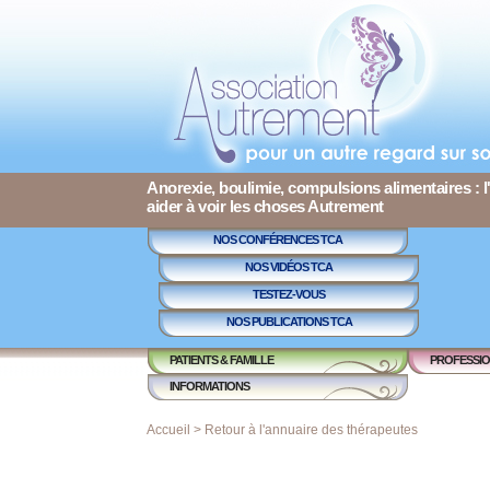
Anorexie, boulimie, compulsions alimentaires : l
aider à voir les choses Autrement
NOS CONFÉRENCES TCA
NOS VIDÉOS TCA
TESTEZ-VOUS
NOS PUBLICATIONS TCA
PATIENTS & FAMILLE
PROFESSIO
INFORMATIONS
Accueil
>
Retour à l'annuaire des thérapeutes