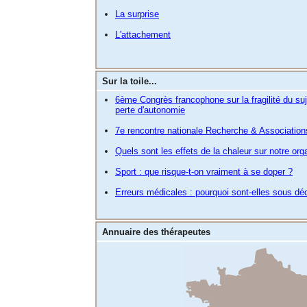
La surprise
L'attachement
Sur la toile...
6ème Congrès francophone sur la fragilité du suj
perte d'autonomie
7e rencontre nationale Recherche & Associatio
Quels sont les effets de la chaleur sur notre or
Sport : que risque-t-on vraiment à se doper ?
Erreurs médicales : pourquoi sont-elles sous dé
Annuaire des thérapeutes