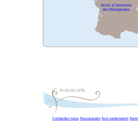
Accès à l'annuaire
des thérapeutes
PLAN DU SITE
Contactez-nous
Nouveautés
Nos partenaires
News