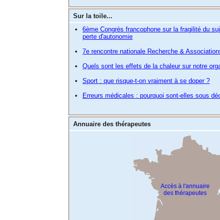
Sur la toile...
6ème Congrès francophone sur la fragilité du suj
perte d'autonomie
7e rencontre nationale Recherche & Associatio
Quels sont les effets de la chaleur sur notre or
Sport : que risque-t-on vraiment à se doper ?
Erreurs médicales : pourquoi sont-elles sous dé
Annuaire des thérapeutes
Accès à l'annuaire
des thérapeutes